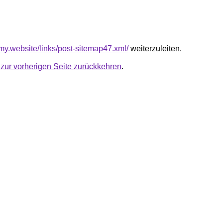
-my.website/links/post-sitemap47.xml/
weiterzuleiten.
u
zur vorherigen Seite zurückkehren
.