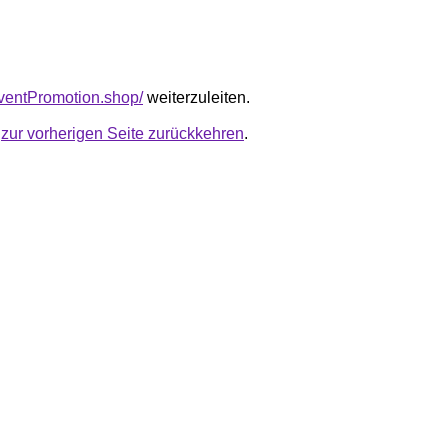
EventPromotion.shop/
weiterzuleiten.
u
zur vorherigen Seite zurückkehren
.