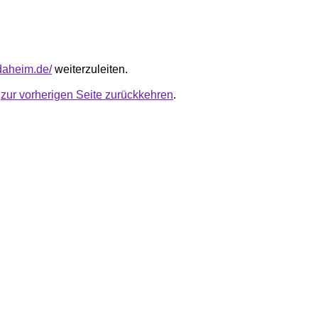
sdaheim.de/
weiterzuleiten.
u
zur vorherigen Seite zurückkehren
.