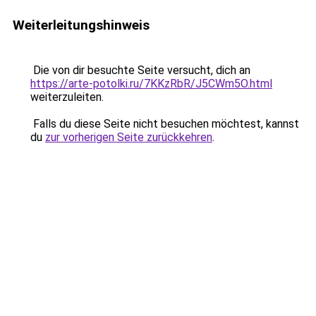
Weiterleitungshinweis
Die von dir besuchte Seite versucht, dich an
https://arte-potolki.ru/7KKzRbR/J5CWm5O.html
weiterzuleiten.
Falls du diese Seite nicht besuchen möchtest, kannst
du
zur vorherigen Seite zurückkehren
.