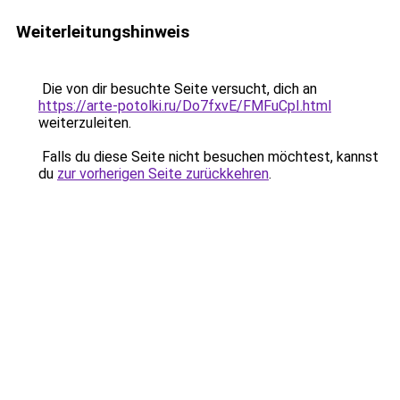
Weiterleitungshinweis
Die von dir besuchte Seite versucht, dich an
https://arte-potolki.ru/Do7fxvE/FMFuCpI.html
weiterzuleiten.
Falls du diese Seite nicht besuchen möchtest, kannst
du
zur vorherigen Seite zurückkehren
.