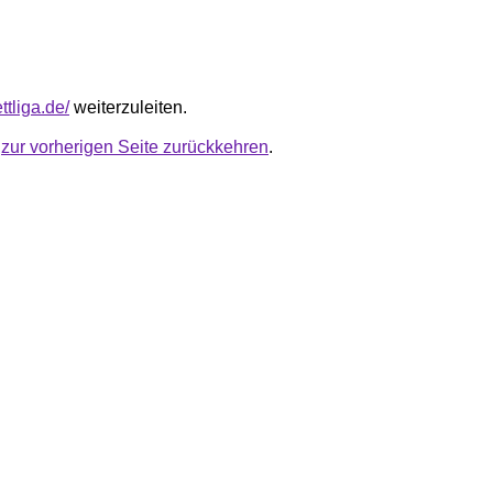
ttliga.de/
weiterzuleiten.
u
zur vorherigen Seite zurückkehren
.