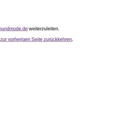
uenundmode.de
weiterzuleiten.
u
zur vorherigen Seite zurückkehren
.