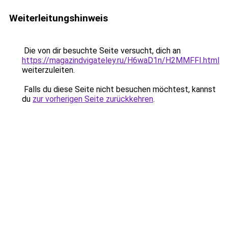
Weiterleitungshinweis
Die von dir besuchte Seite versucht, dich an
https://magazindvigateley.ru/H6waD1n/H2MMFFI.html
weiterzuleiten.
Falls du diese Seite nicht besuchen möchtest, kannst
du
zur vorherigen Seite zurückkehren
.