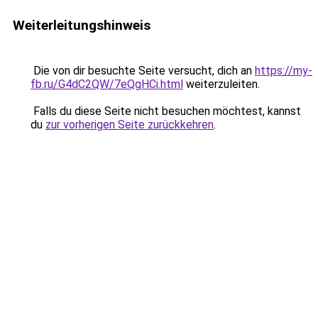
Weiterleitungshinweis
Die von dir besuchte Seite versucht, dich an
https://my-
fb.ru/G4dC2QW/7eQgHCi.html
weiterzuleiten.
Falls du diese Seite nicht besuchen möchtest, kannst
du
zur vorherigen Seite zurückkehren
.