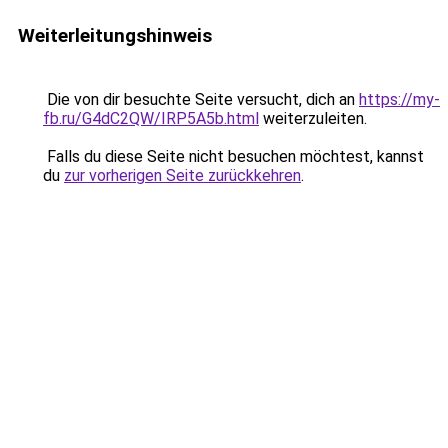
Weiterleitungshinweis
Die von dir besuchte Seite versucht, dich an
https://my-
fb.ru/G4dC2QW/IRP5A5b.html
weiterzuleiten.
Falls du diese Seite nicht besuchen möchtest, kannst
du
zur vorherigen Seite zurückkehren
.