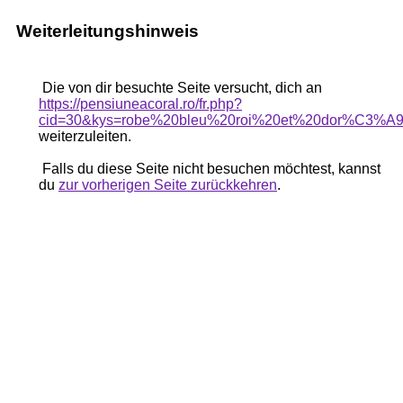
Weiterleitungshinweis
Die von dir besuchte Seite versucht, dich an
https://pensiuneacoral.ro/fr.php?
cid=30&kys=robe%20bleu%20roi%20et%20dor%C3%A
weiterzuleiten.
Falls du diese Seite nicht besuchen möchtest, kannst
du
zur vorherigen Seite zurückkehren
.