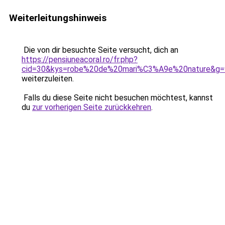
Weiterleitungshinweis
Die von dir besuchte Seite versucht, dich an
https://pensiuneacoral.ro/fr.php?
cid=30&kys=robe%20de%20mari%C3%A9e%20nature&g=
weiterzuleiten.
Falls du diese Seite nicht besuchen möchtest, kannst
du
zur vorherigen Seite zurückkehren
.