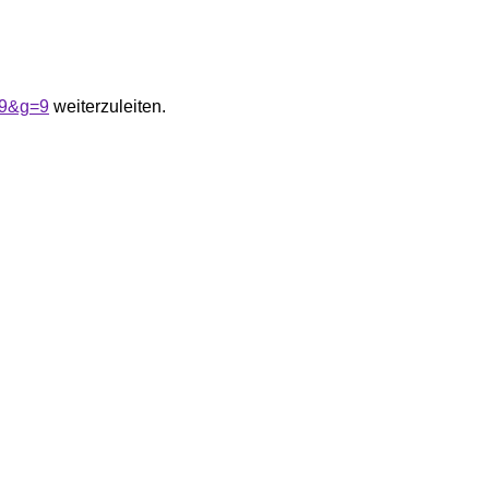
A9&g=9
weiterzuleiten.