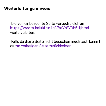
Weiterleitungshinweis
Die von dir besuchte Seite versucht, dich an
https://vorota-kalitki.ru/1g37atY/8YOb5Hj.html
weiterzuleiten.
Falls du diese Seite nicht besuchen möchtest, kannst
du
zur vorherigen Seite zurückkehren
.