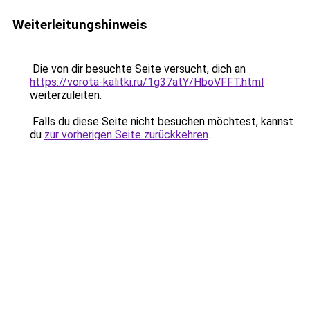
Weiterleitungshinweis
Die von dir besuchte Seite versucht, dich an
https://vorota-kalitki.ru/1g37atY/HboVFFT.html
weiterzuleiten.
Falls du diese Seite nicht besuchen möchtest, kannst
du
zur vorherigen Seite zurückkehren
.