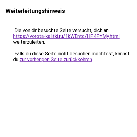
Weiterleitungshinweis
Die von dir besuchte Seite versucht, dich an
https://vorota-kalitki.ru/1kWEntc/HP4PYMy.html
weiterzuleiten.
Falls du diese Seite nicht besuchen möchtest, kannst
du
zur vorherigen Seite zurückkehren
.