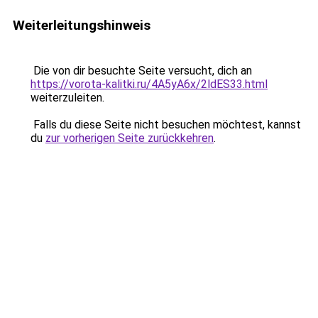
Weiterleitungshinweis
Die von dir besuchte Seite versucht, dich an
https://vorota-kalitki.ru/4A5yA6x/2ldES33.html
weiterzuleiten.
Falls du diese Seite nicht besuchen möchtest, kannst
du
zur vorherigen Seite zurückkehren
.