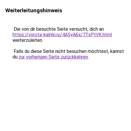
Weiterleitungshinweis
Die von dir besuchte Seite versucht, dich an
https://vorota-kalitki.ru/4A5yA6x/7TsPtVK.html
weiterzuleiten.
Falls du diese Seite nicht besuchen möchtest, kannst
du
zur vorherigen Seite zurückkehren
.