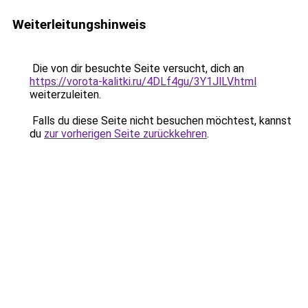
Weiterleitungshinweis
Die von dir besuchte Seite versucht, dich an
https://vorota-kalitki.ru/4DLf4gu/3Y1JlLV.html
weiterzuleiten.
Falls du diese Seite nicht besuchen möchtest, kannst
du
zur vorherigen Seite zurückkehren
.