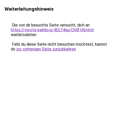
Weiterleitungshinweis
Die von dir besuchte Seite versucht, dich an
https://vorota-kalitki.ru/4DLf4gu/ChlB1iN.html
weiterzuleiten.
Falls du diese Seite nicht besuchen möchtest, kannst
du
zur vorherigen Seite zurückkehren
.