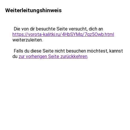
Weiterleitungshinweis
Die von dir besuchte Seite versucht, dich an
https://vorota-kalitki.ru/4HbSYMq/7qz5Owb.html
weiterzuleiten.
Falls du diese Seite nicht besuchen möchtest, kannst
du
zur vorherigen Seite zurückkehren
.