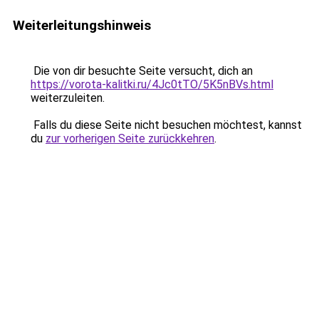
Weiterleitungshinweis
Die von dir besuchte Seite versucht, dich an
https://vorota-kalitki.ru/4Jc0tTO/5K5nBVs.html
weiterzuleiten.
Falls du diese Seite nicht besuchen möchtest, kannst
du
zur vorherigen Seite zurückkehren
.