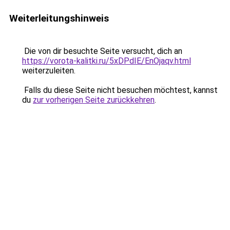
Weiterleitungshinweis
Die von dir besuchte Seite versucht, dich an
https://vorota-kalitki.ru/5xDPdIE/EnOjaqv.html
weiterzuleiten.
Falls du diese Seite nicht besuchen möchtest, kannst
du
zur vorherigen Seite zurückkehren
.