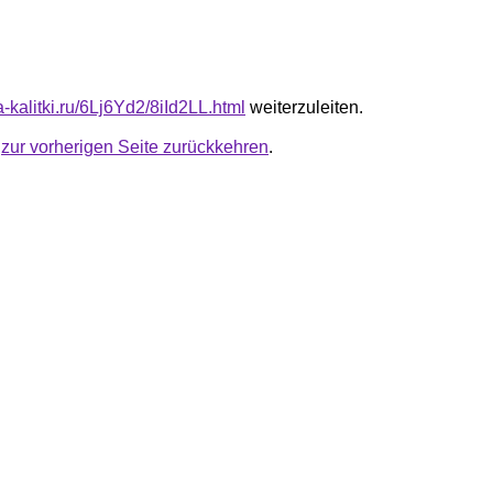
ta-kalitki.ru/6Lj6Yd2/8iId2LL.html
weiterzuleiten.
u
zur vorherigen Seite zurückkehren
.