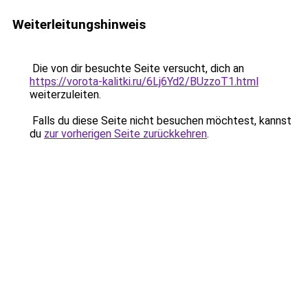
Weiterleitungshinweis
Die von dir besuchte Seite versucht, dich an
https://vorota-kalitki.ru/6Lj6Yd2/BUzzoT1.html
weiterzuleiten.
Falls du diese Seite nicht besuchen möchtest, kannst
du
zur vorherigen Seite zurückkehren
.