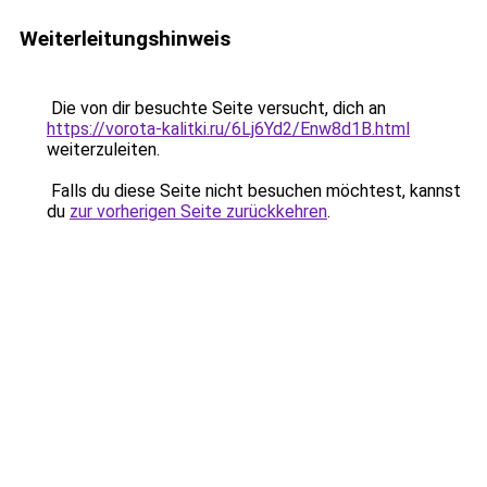
Weiterleitungshinweis
Die von dir besuchte Seite versucht, dich an
https://vorota-kalitki.ru/6Lj6Yd2/Enw8d1B.html
weiterzuleiten.
Falls du diese Seite nicht besuchen möchtest, kannst
du
zur vorherigen Seite zurückkehren
.