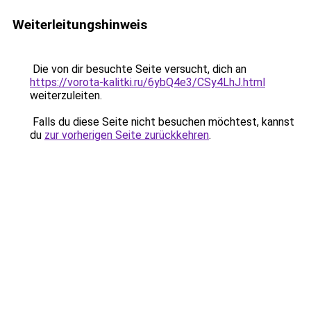
Weiterleitungshinweis
Die von dir besuchte Seite versucht, dich an
https://vorota-kalitki.ru/6ybQ4e3/CSy4LhJ.html
weiterzuleiten.
Falls du diese Seite nicht besuchen möchtest, kannst
du
zur vorherigen Seite zurückkehren
.