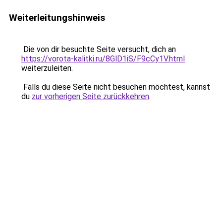
Weiterleitungshinweis
Die von dir besuchte Seite versucht, dich an
https://vorota-kalitki.ru/8GlD1iS/F9cCy1V.html
weiterzuleiten.
Falls du diese Seite nicht besuchen möchtest, kannst
du
zur vorherigen Seite zurückkehren
.