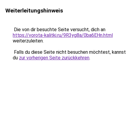
Weiterleitungshinweis
Die von dir besuchte Seite versucht, dich an
https://vorota-kalitki.ru/9R3yg8a/0ba6EHn.html
weiterzuleiten.
Falls du diese Seite nicht besuchen möchtest, kannst
du
zur vorherigen Seite zurückkehren
.