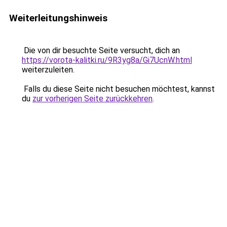
Weiterleitungshinweis
Die von dir besuchte Seite versucht, dich an
https://vorota-kalitki.ru/9R3yg8a/Gi7UcnW.html
weiterzuleiten.
Falls du diese Seite nicht besuchen möchtest, kannst
du
zur vorherigen Seite zurückkehren
.