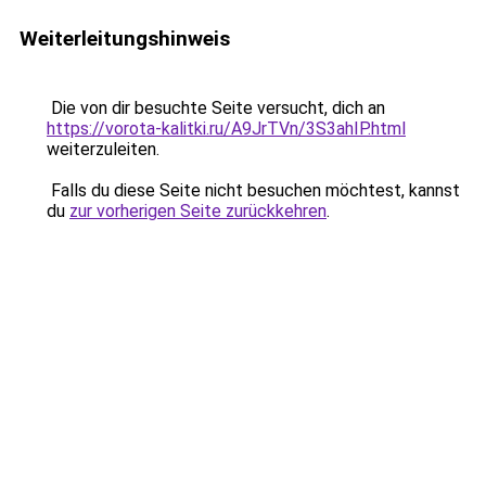
Weiterleitungshinweis
Die von dir besuchte Seite versucht, dich an
https://vorota-kalitki.ru/A9JrTVn/3S3ahIP.html
weiterzuleiten.
Falls du diese Seite nicht besuchen möchtest, kannst
du
zur vorherigen Seite zurückkehren
.