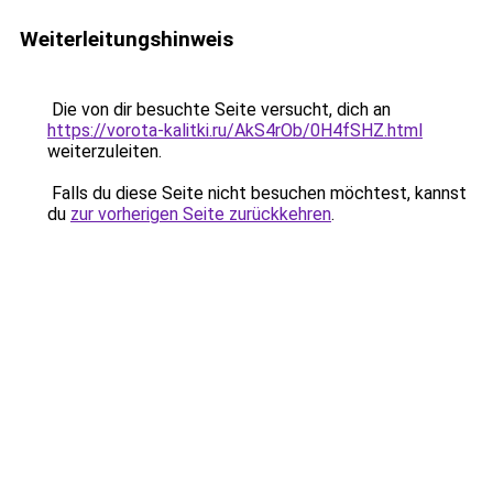
Weiterleitungshinweis
Die von dir besuchte Seite versucht, dich an
https://vorota-kalitki.ru/AkS4rOb/0H4fSHZ.html
weiterzuleiten.
Falls du diese Seite nicht besuchen möchtest, kannst
du
zur vorherigen Seite zurückkehren
.