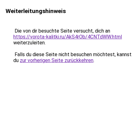
Weiterleitungshinweis
Die von dir besuchte Seite versucht, dich an
https://vorota-kalitki.ru/AkS4rOb/4CNTdWW.html
weiterzuleiten.
Falls du diese Seite nicht besuchen möchtest, kannst
du
zur vorherigen Seite zurückkehren
.