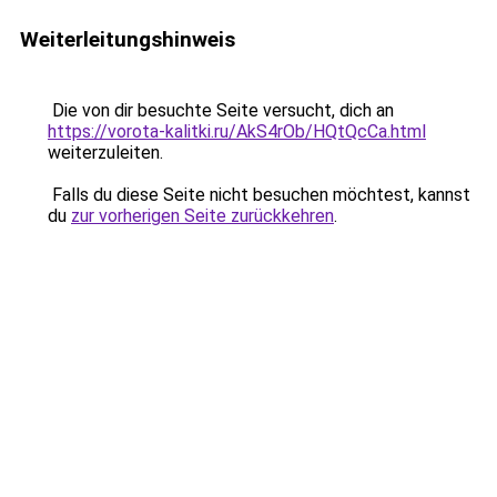
Weiterleitungshinweis
Die von dir besuchte Seite versucht, dich an
https://vorota-kalitki.ru/AkS4rOb/HQtQcCa.html
weiterzuleiten.
Falls du diese Seite nicht besuchen möchtest, kannst
du
zur vorherigen Seite zurückkehren
.