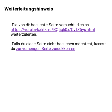
Weiterleitungshinweis
Die von dir besuchte Seite versucht, dich an
https://vorota-kalitki.ru/BQ5qh0x/CvfZ5ys.html
weiterzuleiten.
Falls du diese Seite nicht besuchen möchtest, kannst
du
zur vorherigen Seite zurückkehren
.