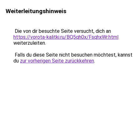
Weiterleitungshinweis
Die von dir besuchte Seite versucht, dich an
https://vorota-kalitki.ru/BQ5qh0x/FsqhxWr.html
weiterzuleiten.
Falls du diese Seite nicht besuchen möchtest, kannst
du
zur vorherigen Seite zurückkehren
.