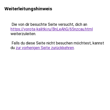
Weiterleitungshinweis
Die von dir besuchte Seite versucht, dich an
https://vorota-kalitki.ru/BnLeAhG/65nzcau.html
weiterzuleiten.
Falls du diese Seite nicht besuchen möchtest, kannst
du
zur vorherigen Seite zurückkehren
.