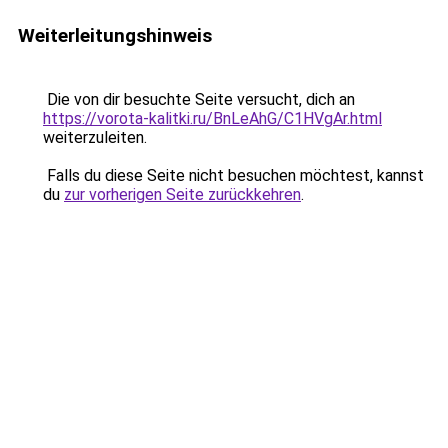
Weiterleitungshinweis
Die von dir besuchte Seite versucht, dich an
https://vorota-kalitki.ru/BnLeAhG/C1HVgAr.html
weiterzuleiten.
Falls du diese Seite nicht besuchen möchtest, kannst
du
zur vorherigen Seite zurückkehren
.