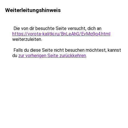
Weiterleitungshinweis
Die von dir besuchte Seite versucht, dich an
https://vorota-kalitki.ru/BnLeAhG/EvMq9q4.html
weiterzuleiten.
Falls du diese Seite nicht besuchen möchtest, kannst
du
zur vorherigen Seite zurückkehren
.