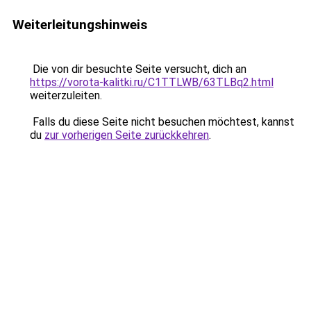
Weiterleitungshinweis
Die von dir besuchte Seite versucht, dich an
https://vorota-kalitki.ru/C1TTLWB/63TLBq2.html
weiterzuleiten.
Falls du diese Seite nicht besuchen möchtest, kannst
du
zur vorherigen Seite zurückkehren
.