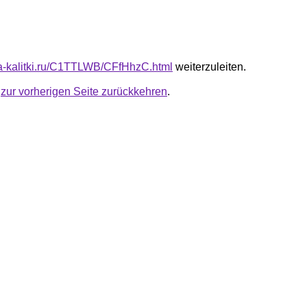
ota-kalitki.ru/C1TTLWB/CFfHhzC.html
weiterzuleiten.
u
zur vorherigen Seite zurückkehren
.