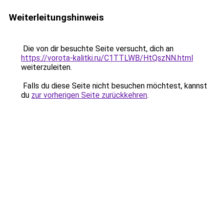
Weiterleitungshinweis
Die von dir besuchte Seite versucht, dich an
https://vorota-kalitki.ru/C1TTLWB/HtQszNN.html
weiterzuleiten.
Falls du diese Seite nicht besuchen möchtest, kannst
du
zur vorherigen Seite zurückkehren
.