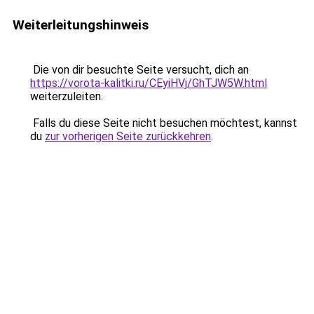
Weiterleitungshinweis
Die von dir besuchte Seite versucht, dich an
https://vorota-kalitki.ru/CEyiHVj/GhTJW5W.html
weiterzuleiten.
Falls du diese Seite nicht besuchen möchtest, kannst
du
zur vorherigen Seite zurückkehren
.