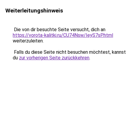
Weiterleitungshinweis
Die von dir besuchte Seite versucht, dich an
https://vorota-kalitki.ru/CU74Nsw/IeyS7sP.html
weiterzuleiten.
Falls du diese Seite nicht besuchen möchtest, kannst
du
zur vorherigen Seite zurückkehren
.