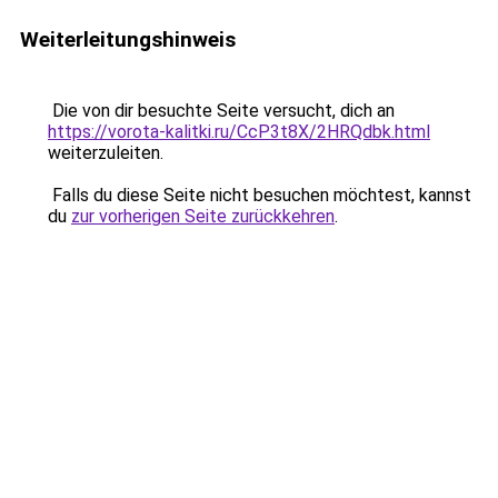
Weiterleitungshinweis
Die von dir besuchte Seite versucht, dich an
https://vorota-kalitki.ru/CcP3t8X/2HRQdbk.html
weiterzuleiten.
Falls du diese Seite nicht besuchen möchtest, kannst
du
zur vorherigen Seite zurückkehren
.