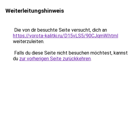
Weiterleitungshinweis
Die von dir besuchte Seite versucht, dich an
https://vorota-kalitki.ru/D15vLS5/90CJqmW.html
weiterzuleiten.
Falls du diese Seite nicht besuchen möchtest, kannst
du
zur vorherigen Seite zurückkehren
.