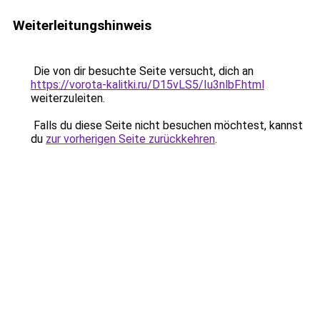
Weiterleitungshinweis
Die von dir besuchte Seite versucht, dich an
https://vorota-kalitki.ru/D15vLS5/Iu3nlbF.html
weiterzuleiten.
Falls du diese Seite nicht besuchen möchtest, kannst
du
zur vorherigen Seite zurückkehren
.