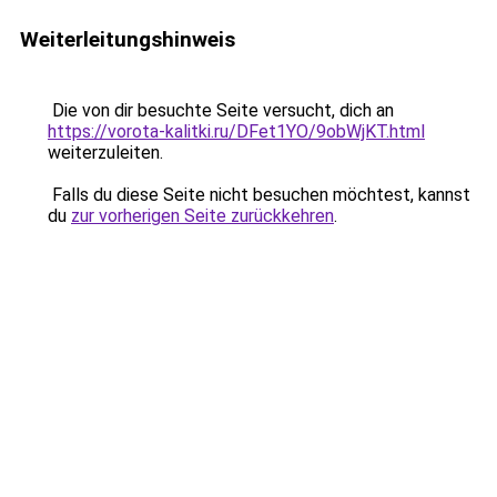
Weiterleitungshinweis
Die von dir besuchte Seite versucht, dich an
https://vorota-kalitki.ru/DFet1YO/9obWjKT.html
weiterzuleiten.
Falls du diese Seite nicht besuchen möchtest, kannst
du
zur vorherigen Seite zurückkehren
.