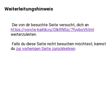
Weiterleitungshinweis
Die von dir besuchte Seite versucht, dich an
https://vorota-kalitki.ru/DlkRNSo/7fuyboV.html
weiterzuleiten.
Falls du diese Seite nicht besuchen möchtest, kannst
du
zur vorherigen Seite zurückkehren
.