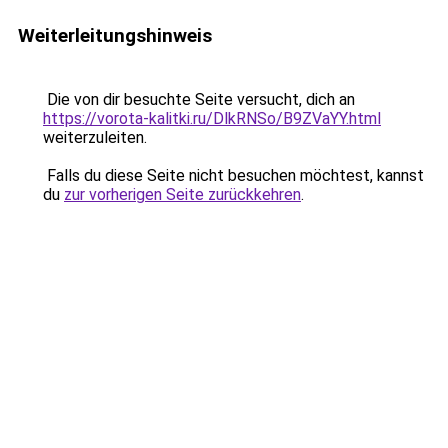
Weiterleitungshinweis
Die von dir besuchte Seite versucht, dich an
https://vorota-kalitki.ru/DlkRNSo/B9ZVaYY.html
weiterzuleiten.
Falls du diese Seite nicht besuchen möchtest, kannst
du
zur vorherigen Seite zurückkehren
.